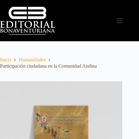
Inicio
Humanidades
Participación ciudadana en la Comunidad Andina