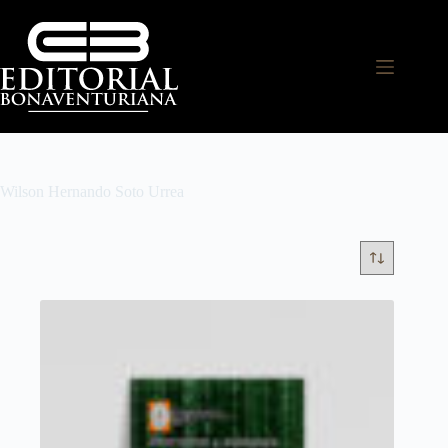
Wilson Hernando Soto Urrea