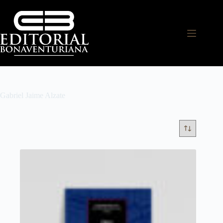
Gabriel Jaime Alzate