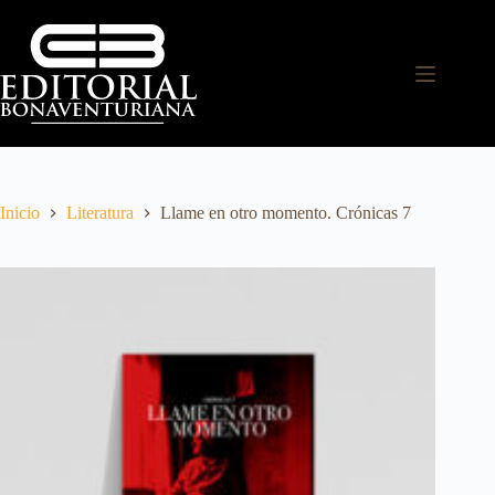
Inicio
Literatura
Llame en otro momento. Crónicas 7