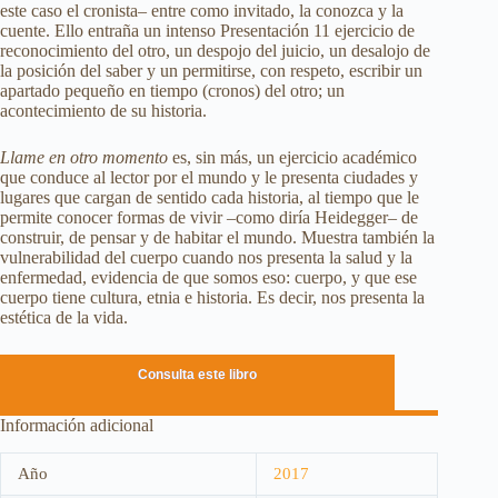
este caso el cronista– entre como invitado, la conozca y la
cuente. Ello entraña un intenso Presentación 11 ejercicio de
reconocimiento del otro, un despojo del juicio, un desalojo de
la posición del saber y un permitirse, con respeto, escribir un
apartado pequeño en tiempo (cronos) del otro; un
acontecimiento de su historia.
Llame en otro momento
es, sin más, un ejercicio académico
que conduce al lector por el mundo y le presenta ciudades y
lugares que cargan de sentido cada historia, al tiempo que le
permite conocer formas de vivir –como diría Heidegger– de
construir, de pensar y de habitar el mundo. Muestra también la
vulnerabilidad del cuerpo cuando nos presenta la salud y la
enfermedad, evidencia de que somos eso: cuerpo, y que ese
cuerpo tiene cultura, etnia e historia. Es decir, nos presenta la
estética de la vida.
Consulta este libro
Información adicional
Año
2017