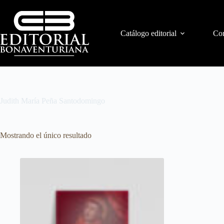
Catálogo editorial
Con
Judith María Peña Santodomingo
Mostrando el único resultado