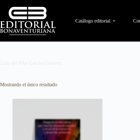
Catálogo editorial
Con
Zaily del Pilar García-Gutiérrez
Mostrando el único resultado