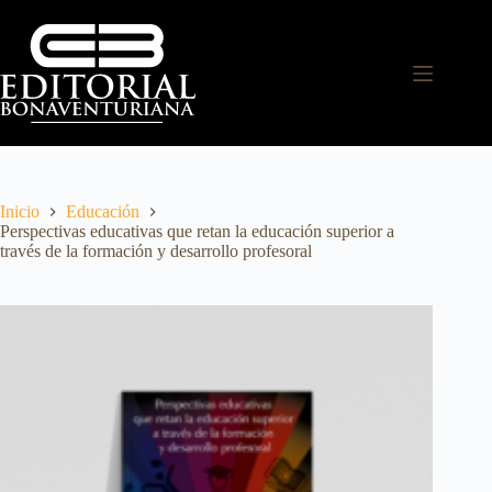
Inicio
Educación
Perspectivas educativas que retan la educación superior a
través de la formación y desarrollo profesoral