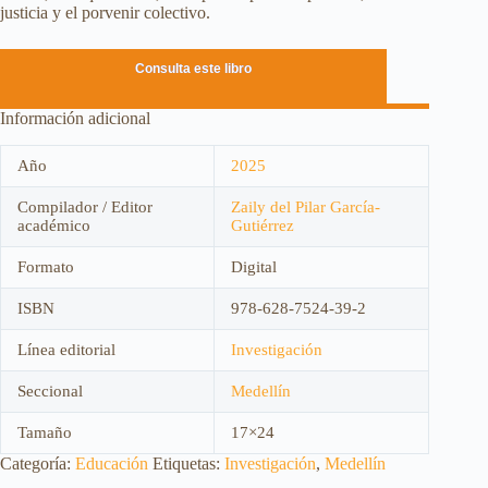
justicia y el porvenir colectivo.
Consulta este libro
Información adicional
Año
2025
Compilador / Editor
Zaily del Pilar García-
académico
Gutiérrez
Formato
Digital
ISBN
978-628-7524-39-2
Línea editorial
Investigación
Seccional
Medellín
Tamaño
17×24
Categoría:
Educación
Etiquetas:
Investigación
,
Medellín