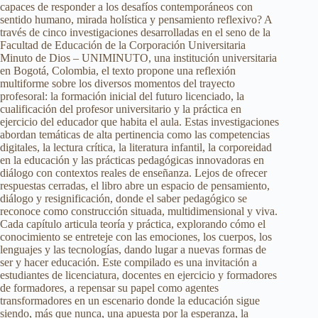
capaces de responder a los desafíos contemporáneos con
sentido humano, mirada holística y pensamiento reflexivo? A
través de cinco investigaciones desarrolladas en el seno de la
Facultad de Educación de la Corporación Universitaria
Minuto de Dios – UNIMINUTO, una institución universitaria
en Bogotá, Colombia, el texto propone una reflexión
multiforme sobre los diversos momentos del trayecto
profesoral: la formación inicial del futuro licenciado, la
cualificación del profesor universitario y la práctica en
ejercicio del educador que habita el aula. Estas investigaciones
abordan temáticas de alta pertinencia como las competencias
digitales, la lectura crítica, la literatura infantil, la corporeidad
en la educación y las prácticas pedagógicas innovadoras en
diálogo con contextos reales de enseñanza. Lejos de ofrecer
respuestas cerradas, el libro abre un espacio de pensamiento,
diálogo y resignificación, donde el saber pedagógico se
reconoce como construcción situada, multidimensional y viva.
Cada capítulo articula teoría y práctica, explorando cómo el
conocimiento se entreteje con las emociones, los cuerpos, los
lenguajes y las tecnologías, dando lugar a nuevas formas de
ser y hacer educación. Este compilado es una invitación a
estudiantes de licenciatura, docentes en ejercicio y formadores
de formadores, a repensar su papel como agentes
transformadores en un escenario donde la educación sigue
siendo, más que nunca, una apuesta por la esperanza, la