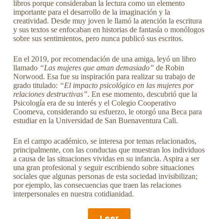
libros porque consideraban la lectura como un elemento
importante para el desarrollo de la imaginación y la
creatividad. Desde muy joven le llamó la atención la escritura
y sus textos se enfocaban en historias de fantasía o monólogos
sobre sus sentimientos, pero nunca publicó sus escritos.
En el 2019, por recomendación de una amiga, leyó un libro
llamado
“Las mujeres que aman demasiado”
de Robin
Norwood. Esa fue su inspiración para realizar su trabajo de
grado titulado:
“El impacto psicológico en las mujeres por
relaciones destructivas”
. En ese momento, descubrió que la
Psicología era de su interés y el Colegio Cooperativo
Coomeva, considerando su esfuerzo, le otorgó una Beca para
estudiar en la Universidad de San Buenaventura Cali.
En el campo académico, se interesa por temas relacionados,
principalmente, con las conductas que muestran los individuos
a causa de las situaciones vividas en su infancia. Aspira a ser
una gran profesional y seguir escribiendo sobre situaciones
sociales que algunas personas de esta sociedad invisibilizan;
por ejemplo, las consecuencias que traen las relaciones
interpersonales en nuestra cotidianidad.
Leer