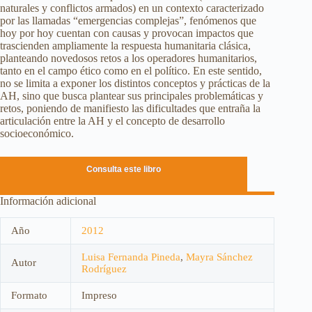
naturales y conflictos armados) en un contexto caracterizado
por las llamadas “emergencias complejas”, fenómenos que
hoy por hoy cuentan con causas y provocan impactos que
trascienden ampliamente la respuesta humanitaria clásica,
planteando novedosos retos a los operadores humanitarios,
tanto en el campo ético como en el político. En este sentido,
no se limita a exponer los distintos conceptos y prácticas de la
AH, sino que busca plantear sus principales problemáticas y
retos, poniendo de manifiesto las dificultades que entraña la
articulación entre la AH y el concepto de desarrollo
socioeconómico.
Consulta este libro
Información adicional
Año
2012
Luisa Fernanda Pineda
,
Mayra Sánchez
Autor
Rodríguez
Formato
Impreso