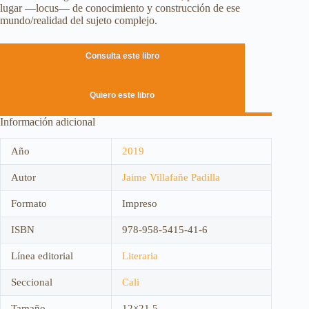
lugar —locus— de conocimiento y construcción de ese
mundo/realidad del sujeto complejo.
Consulta este libro
Quiero este libro
Información adicional
Año
2019
Autor
Jaime Villafañe Padilla
Formato
Impreso
ISBN
978-958-5415-41-6
Línea editorial
Literaria
Seccional
Cali
Tamaño
12×21,5