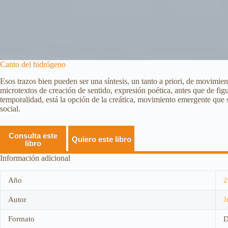
Canto del hidrógeno
Esos trazos bien pueden ser una síntesis, un tanto a priori, de movimie
microtextos de creación de sentido, expresión poética, antes que de fig
temporalidad, está la opción de la creática, movimiento emergente que s
social.
Consulta este
Quiero este libro
libro
Información adicional
Año
2
Autor
J
Formato
D