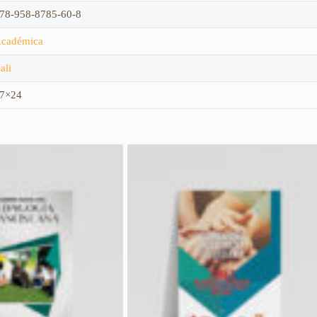
78-958-8785-60-8
cadémica
ali
7×24