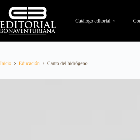
Catálogo editorial
Con
Inicio
Educación
Canto del hidrógeno