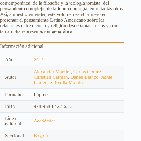
contemporánea, de la filosofía y la teología tomista, del
pensamiento complejo, de la fenomenología, entre tantas otras.
Así, a nuestro entender, este volumen es el primero en
presentar el pensamiento Latino Americano sobre las
relaciones entre ciencia y religión desde tantas aristas y con
tan amplia representación geográfica.
Información adicional
Año
2012
Alexander Moreira
,
Carlos Gómez
,
Autor
Christian Carman
,
Daniel Blanco
,
Jaime
Laurence Bonilla Morales
Formato
Impreso
ISBN
978-958-8422-63-3
Línea
Académica
editorial
Seccional
Bogotá