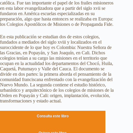
católica. Fue tan importante el papel de los frailes misioneros
en esta labor evangelizadora que a partir del siglo xvii se
fundaron en América escuelas especializadas en su
preparación, algo que hasta entonces se realizaba en Europa:
los Colegios Apostólicos de Misiones o de Propaganda Fide.
En esta publicación se estudian dos de estos colegios,
fundados a mediados del siglo xviii y localizados en el
suroccidente de lo que hoy es Colombia: Nuestra Señora de
las Gracias, en Popayán, y San Joaquín, en Cali. Dichos
colegios tenían a su cargo las misiones en el territorio que
ocupan en la actualidad los departamentos del Chocó, Huila,
Caquetá, Putumayo y Valle del Cauca. El documento se
divide en dos partes: la primera aborda el pensamiento de la
comunidad franciscana enfrentado con la evangelización del
Nuevo Mundo. La segunda contiene el estudio histórico,
urbanístico y arquitectónico de los colegios de misiones de la
Orden en Popayán y Cali: origen, implantación, evolución,
transformaciones y estado actual.
Consulta este libro