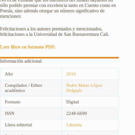
sólo podido premiar con excelencia tanto en Cuento como en
Poesía, sino además otorgar un número significativo de
menciones:
Felicitaciones a los autores premiados y mencionados,
felicitaciones a la Universidad de San Buenaventura Cali.
Leer libro en formato PDF.
Información adicional
Año
2010
Compilador / Editor
Pedro Mario López
académico
Delgado
Formato
Digital
ISSN
2248-6690
Línea editorial
Literaria