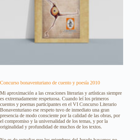
Concurso bonaventuriano de cuento y poesía 2010
Mi aproximación a las creaciones literarias y artísticas siempre
es extremadamente respetuosa. Cuando leí los primeros
cuentos y poemas participantes en el VI Concurso Literario
Bonaventuriano ese respeto tuvo de inmediato una gran
presencia de modo consciente por la calidad de las obras, por
el compromiso y la universalidad de los temas, y por la
originalidad y profundidad de muchos de los textos.
No es de extrañar que los miembros del Jurado hayamos no