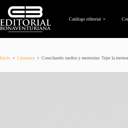
Catálogo editorial
Con
Inicio
Literatura
Cosechando sueños y memorias: Tejer la memoria p