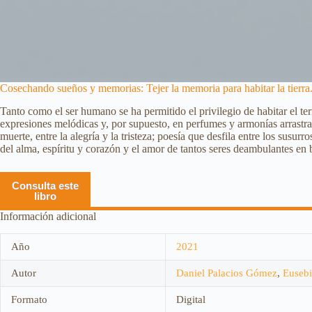
Cosechando sueños y memorias: Tejer la memoria para habitar la tierra. 
Tanto como el ser humano se ha permitido el privilegio de habitar el te
expresiones melódicas y, por supuesto, en perfumes y armonías arrastrada
muerte, entre la alegría y la tristeza; poesía que desfila entre los susurr
del alma, espíritu y corazón y el amor de tantos seres deambulantes en 
Consulta este
libro
Información adicional
Año
2021
Autor
Daniel Palacios Gómez
,
Eusebi
Formato
Digital