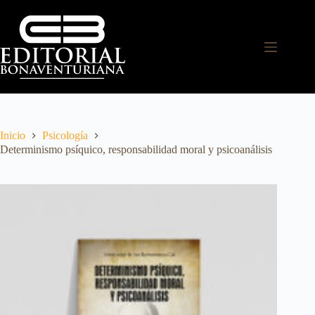
Inicio
Psicología
Determinismo psíquico, responsabilidad moral y psicoanálisis