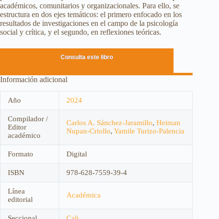
académicos, comunitarios y organizacionales. Para ello, se
estructura en dos ejes temáticos: el primero enfocado en los
resultados de investigaciones en el campo de la psicología
social y crítica, y el segundo, en reflexiones teóricas.
Consulta este libro
Información adicional
Año
2024
Compilador /
Carlos A. Sánchez-Jaramillo
,
Heiman
Editor
Nupan-Criollo
,
Yamile Turizo-Palencia
académico
Formato
Digital
ISBN
978-628-7559-39-4
Línea
Académica
editorial
Seccional
Cali