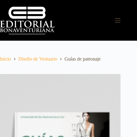
Inicio
Diseño de Vestuario
Guías de patronaje