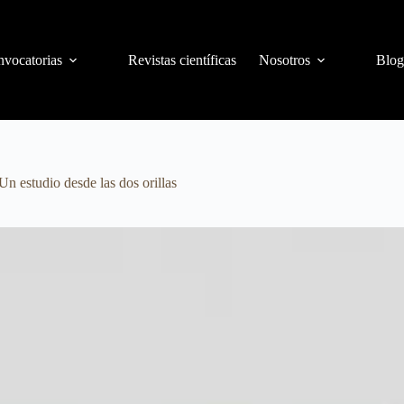
vocatorias
Revistas científicas
Nosotros
Blog
Un estudio desde las dos orillas