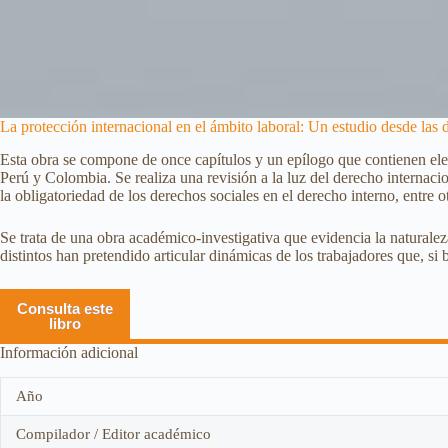
La protección internacional en el ámbito laboral: Un estudio desde las d
Esta obra se compone de once capítulos y un epílogo que contienen elem
Perú y Colombia. Se realiza una revisión a la luz del derecho internacion
la obligatoriedad de los derechos sociales en el derecho interno, entre o
Se trata de una obra académico-investigativa que evidencia la naturalez
distintos han pretendido articular dinámicas de los trabajadores que, si
Consulta este
libro
Información adicional
Año
Compilador / Editor académico