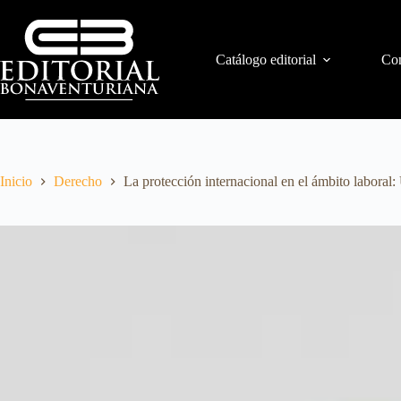
Catálogo editorial
Con
Inicio
Derecho
La protección internacional en el ámbito laboral: 