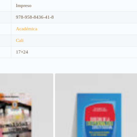
Impreso
978-958-8436-41-8
Académica
Cali
17×24