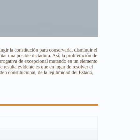
ngir la constitución para conservarla, disminuir el
ar una posible dictadura. Así, la proliferación de
prerrogativa de excepcional mutando en un elemento
e resulta evidente es que en lugar de resolver el
en constitucional, de la legitimidad del Estado,