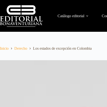
Catálogo editorial
Con
Inicio
Derecho
Los estados de excepción en Colombia