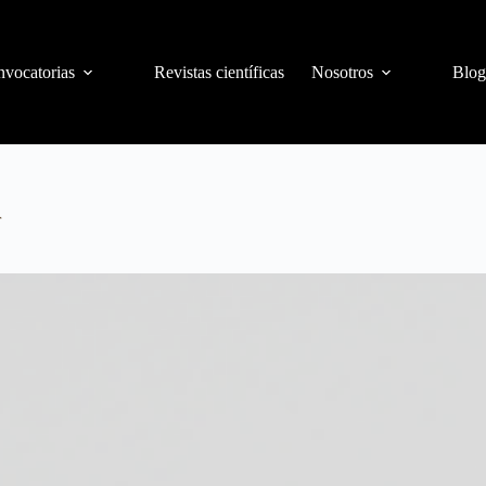
vocatorias
Revistas científicas
Nosotros
Blog
r