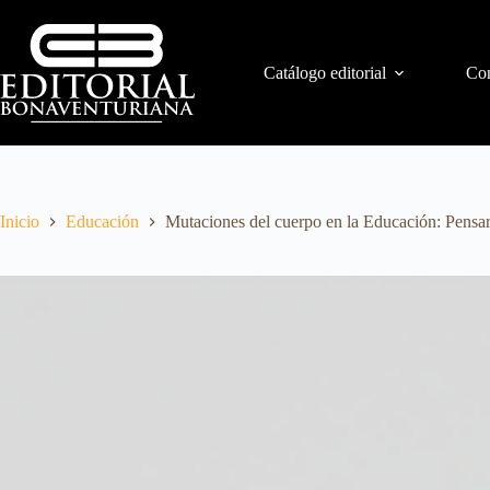
Catálogo editorial
Con
Inicio
Educación
Mutaciones del cuerpo en la Educación: Pensa