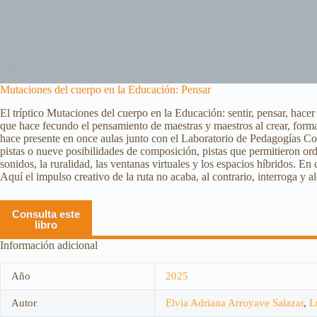
Mutaciones del cuerpo en la Educación: Pensar
El tríptico Mutaciones del cuerpo en la Educación: sentir, pensar, hace
que hace fecundo el pensamiento de maestras y maestros al crear, forma
hace presente en once aulas junto con el Laboratorio de Pedagogías Cor
pistas o nueve posibilidades de composición, pistas que permitieron ordena
sonidos, la ruralidad, las ventanas virtuales y los espacios híbridos. E
Aquí el impulso creativo de la ruta no acaba, al contrario, interroga y a
Consulta este
libro
Información adicional
Año
2025
Autor
Elvia Adriana Arroyave Salazar
,
L