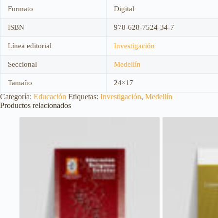
Formato
Digital
ISBN
978-628-7524-34-7
Línea editorial
Investigación
Seccional
Medellín
Tamaño
24×17
Categoría:
Educación
Etiquetas:
Investigación
,
Medellín
Productos relacionados