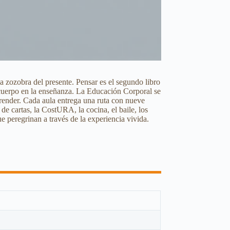
la zozobra del presente. Pensar es el segundo libro
l cuerpo en la enseñanza. La Educación Corporal se
prender. Cada aula entrega una ruta con nueve
 de cartas, la CostURA, la cocina, el baile, los
e peregrinan a través de la experiencia vivida.