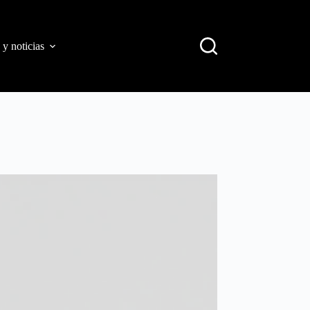
 y noticias