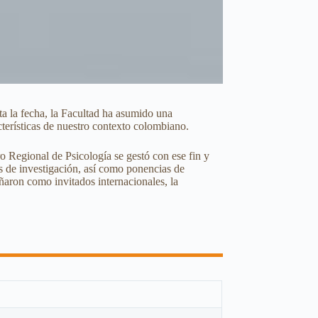
a la fecha, la Facultad ha asumido una
acterísticas de nuestro contexto colombiano.
ro Regional de Psicología se gestó con ese fin y
s de investigación, así como ponencias de
ñaron como invitados internacionales, la