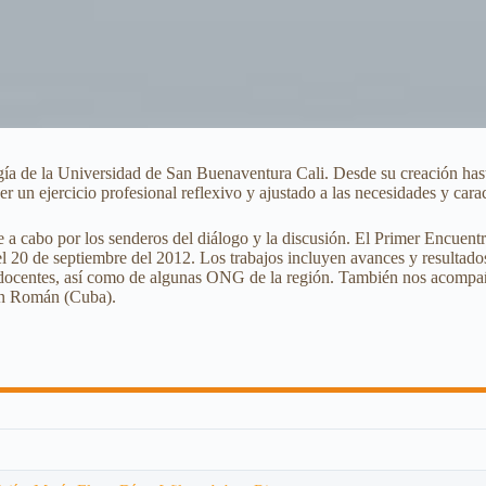
gía de la Universidad de San Buenaventura Cali. Desde su creación hast
ver un ejercicio profesional reflexivo y ajustado a las necesidades y car
se a cabo por los senderos del diálogo y la discusión. El Primer Encuent
l 20 de septiembre del 2012. Los trabajos incluyen avances y resultado
s y docentes, así como de algunas ONG de la región. También nos acompa
uan Román (Cuba).