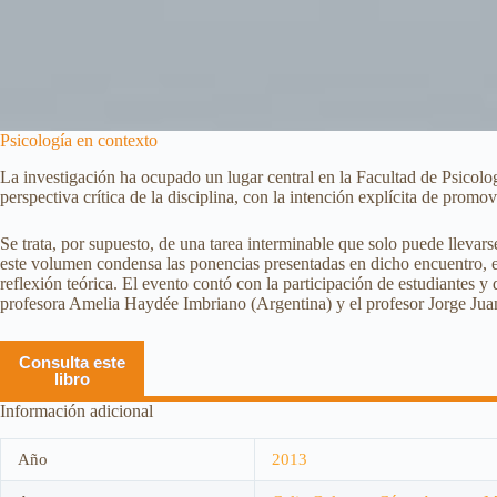
Psicología en contexto
La investigación ha ocupado un lugar central en la Facultad de Psicolo
perspectiva crítica de la disciplina, con la intención explícita de promo
Se trata, por supuesto, de una tarea interminable que solo puede llevar
este volumen condensa las ponencias presentadas en dicho encuentro, e
reflexión teórica. El evento contó con la participación de estudiante
profesora Amelia Haydée Imbriano (Argentina) y el profesor Jorge J
Consulta este
libro
Información adicional
Año
2013