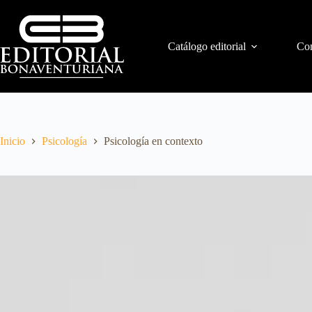
Catálogo editorial
Con
Inicio
Psicología
Psicología en contexto