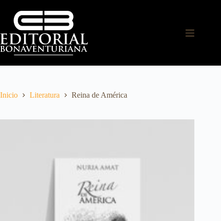
Inicio
Literatura
Reina de América