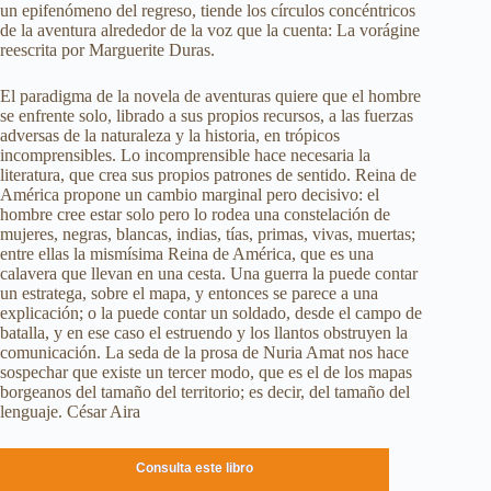
un epifenómeno del regreso, tiende los círculos concéntricos
de la aventura alrededor de la voz que la cuenta: La vorágine
reescrita por Marguerite Duras.
El paradigma de la novela de aventuras quiere que el hombre
se enfrente solo, librado a sus propios recursos, a las fuerzas
adversas de la naturaleza y la historia, en trópicos
incomprensibles. Lo incomprensible hace necesaria la
literatura, que crea sus propios patrones de sentido. Reina de
América propone un cambio marginal pero decisivo: el
hombre cree estar solo pero lo rodea una constelación de
mujeres, negras, blancas, indias, tías, primas, vivas, muertas;
entre ellas la mismísima Reina de América, que es una
calavera que llevan en una cesta. Una guerra la puede contar
un estratega, sobre el mapa, y entonces se parece a una
explicación; o la puede contar un soldado, desde el campo de
batalla, y en ese caso el estruendo y los llantos obstruyen la
comunicación. La seda de la prosa de Nuria Amat nos hace
sospechar que existe un tercer modo, que es el de los mapas
borgeanos del tamaño del territorio; es decir, del tamaño del
lenguaje. César Aira
Consulta este libro