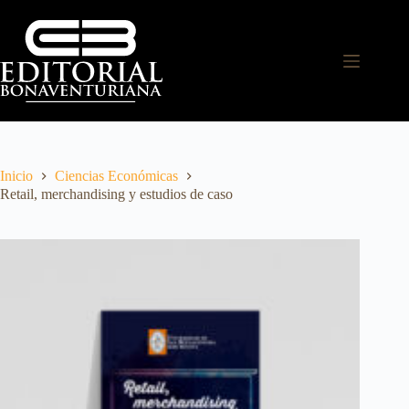
Inicio
Ciencias Económicas
Retail, merchandising y estudios de caso