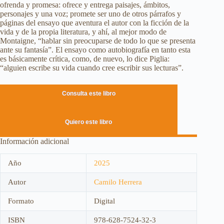
ofrenda y promesa: ofrece y entrega paisajes, ámbitos,
personajes y una voz; promete ser uno de otros párrafos y
páginas del ensayo que aventura el autor con la ficción de la
vida y de la propia literatura, y ahí, al mejor modo de
Montaigne, “hablar sin preocuparse de todo lo que se presenta
ante su fantasía”. El ensayo como autobiografía en tanto esta
es básicamente crítica, como, de nuevo, lo dice Piglia:
“alguien escribe su vida cuando cree escribir sus lecturas”.
Consulta este libro
Quiero este libro
Información adicional
Año
2025
Autor
Camilo Herrera
Formato
Digital
ISBN
978-628-7524-32-3