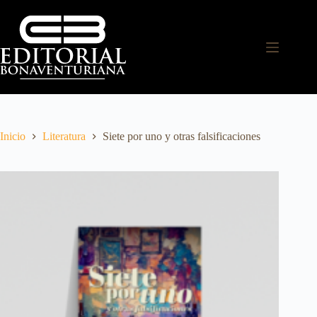
Inicio
Literatura
Siete por uno y otras falsificaciones