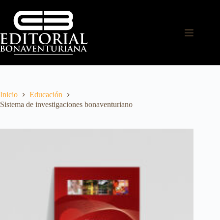
Inicio
Educación
Sistema de investigaciones bonaventuriano