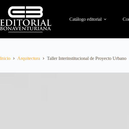
Catálogo editorial
Con
Inicio
Arquitectura
Taller Interinstitucional de Proyecto Urbano