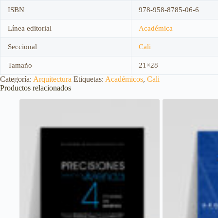
ISBN
978-958-8785-06-6
Línea editorial
Académica
Seccional
Cali
Tamaño
21×28
Categoría:
Arquitectura
Etiquetas:
Académicos
,
Cali
Productos relacionados