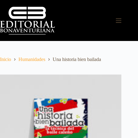
Inicio
Humanidades
Una historia bien bailada