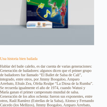
Una historia bien bailada
Hablar del baile caleño, es dar cuenta de varias generaciones:
Generación de bailadores: algunos dicen que el primer grupo
de bailadores fue llamado “El Ballet de Salsa de Cali”,
integrado, entre otros, por Jimmy Boogaloo, Amparo
Arrebato, Efraín Zea, Ofelia Realpe “La Diosa de la Rumba”.
Se recuerda igualmente el año de 1974, cuando Watusi y
María ganan el primer campeonato mundial de salsa.
Generación de los años ochenta: fueron sus exponentes, entre
otros, Raúl Ramírez (Estrellas de la Salsa), Alonso y Fernando
Caicedo (los Mellizos), Jimmy Boogaloo, Amparo Arrebato,