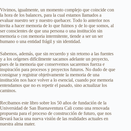
Vivimos, igualmente, un momento complejo que coincide con
la hora de los balances, para la cual estamos llamados a
evaluar nuestro ser y nuestro quehacer. Todo lo anterior nos
invita a hacer memoria de lo que fuimos y de lo que somos, al
ser conscientes de que una persona o una institución sin
memoria o con memoria intermitente, tiende a ser un ser
humano o una entidad frágil y sin identidad.
Sabemos, además, que sin recuerdo y sin retorno a las fuentes
y a los orígenes difícilmente sacamos adelante un proyecto,
pues de la memoria que conservemos sacaremos fuerza e
inspiración para procesos y proyectos futuros. No dudo de que
consignar y registrar objetivamente la memoria de una
institución nos hace volver a lo esencial, cuando por memoria
entendamos que no es repetir el pasado, sino actualizar los
caminos.
Recibamos este libro sobre los 50 años de fundación de la
Universidad de San Buenaventura Cali como una renovada
propuesta para el proceso de construcción de futuro, que nos
llevará hacia una nueva visión de las realidades actuales en
nuestra alma mater.