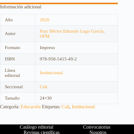
Información adicional
Año
2020
Fray Héctor Eduardo Lugo García,
Autor
OFM
Formato
Impreso
ISBN
978-958-5415-49-2
Línea
Institucional
editorial
Seccional
Cali
Tamaño
24×30
Categoría:
Educación
Etiquetas:
Cali
,
Institucional
Catálogo editorial
Convocatorias
Revistas científicas
Nosotros