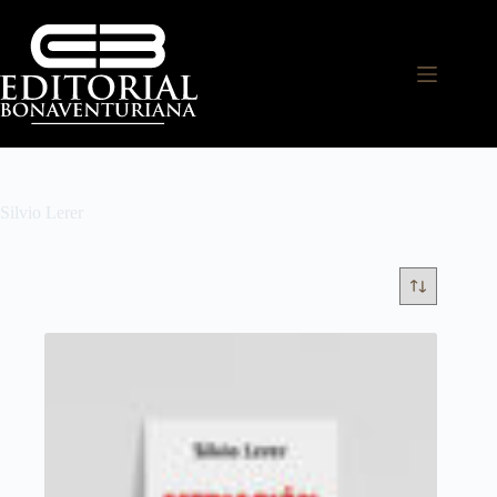
Silvio Lerer