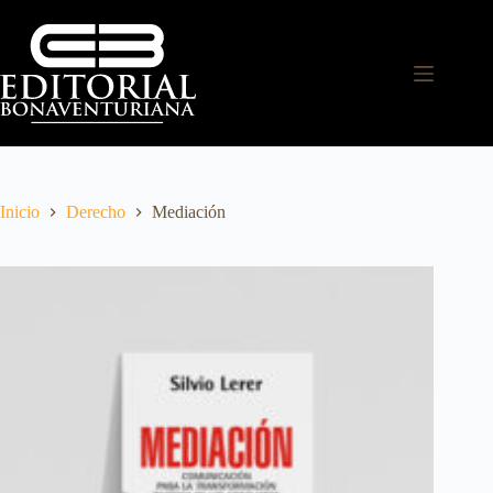
Inicio
Derecho
Mediación