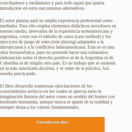
conciliadores y mediadores y para todo aquel que quiera
introducirse en estos mecanismos alternativos.
El autor plasma aquí su amplia experiencia profesional como
mediador. Para ello emplea elementos didácticos novedosos en
nuestro medio, abrevados de la experiencia norteamericana y
argentina, como son el método de casos (case method) y los
ejercicios de juego de roles (role playing) adaptados a la
idiosincrasia y a la conflictiva latinoamericana. Esta no es una
obra hermenéutica, pues no pretende hacer una exhaustiva
elaboración sobre el derecho positivo ni de la Argentina ni de
Colombia ni de ningún otro país. Es un trabajo que se sustenta
en la más autorizada doctrina, y se nutre de la práctica. Así,
enseña practicando.
El libro desarrolla numerosas ejercitaciones de los
conocimientos teóricos en los cuales se aprecia tanto la
imaginación literaria del autor como un sentido del humor con
trasfondo humanista, aunque nunca se aparta de la realidad y
siempre destaca los valores fundamentales.
Consulta este libro