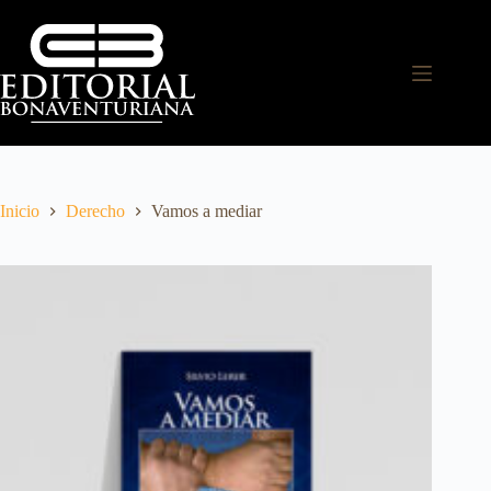
Inicio
Derecho
Vamos a mediar