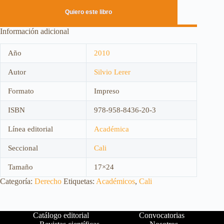
Quiero este libro
Información adicional
Año
2010
Autor
Silvio Lerer
Formato
Impreso
ISBN
978-958-8436-20-3
Línea editorial
Académica
Seccional
Cali
Tamaño
17×24
Categoría:
Derecho
Etiquetas:
Académicos
,
Cali
Catálogo editorial
Convocatorias