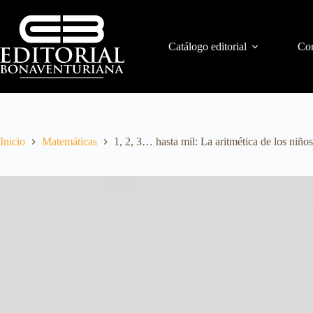
Catálogo editorial
Con
Inicio
Matemáticas
1, 2, 3… hasta mil: La aritmética de los niños,