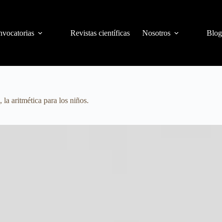
vocatorias
Revistas científicas
Nosotros
Blog
 la aritmética para los niños.