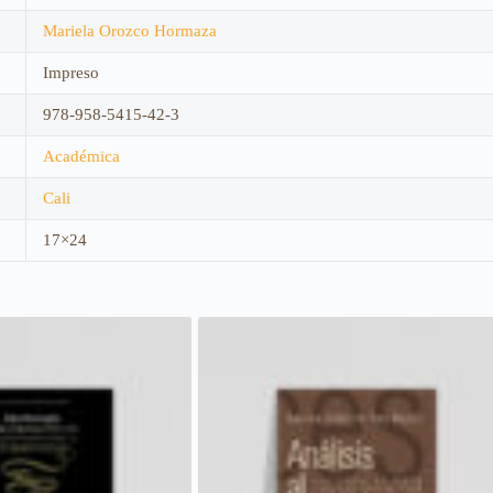
Mariela Orozco Hormaza
Impreso
978-958-5415-42-3
Académica
Cali
17×24