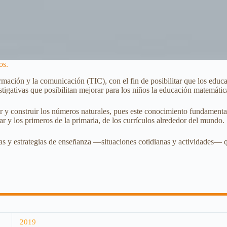
os.
información y la comunicación (TIC), con el fin de posibilitar que los e
tigativas que posibilitan mejorar para los niños la educación matemática
r y construir los números naturales, pues este conocimiento fundamenta
ar y los primeros de la primaria, de los currículos alrededor del mundo.
cias y estrategias de enseñanza —situaciones cotidianas y actividades— 
2019