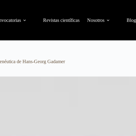
vocatorias
Revistas científicas
Nosotros
Blog
ermenéutica de Hans-Georg Gadamer