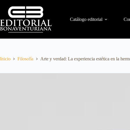
Catálogo editorial
Con
Inicio
Filosofía
Arte y verdad: La experiencia estética en la h