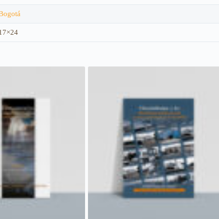
Bogotá
17×24