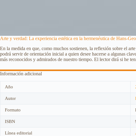
Arte y verdad: La experiencia estética en la hermenéutica de Hans-G
En la medida en que, como muchos sostienen, la reflexión sobre el arte 
podrá servir de orientación inicial a quien desee hacerse a algunas clav
más reconocidos y admirados de nuestro tiempo. El lector dirá si he ten
Información adicional
Año
Autor
Formato
ISBN
Línea editorial