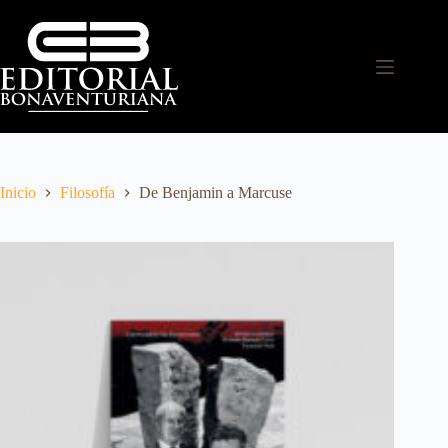
Inicio
Filosofía
De Benjamin a Marcuse