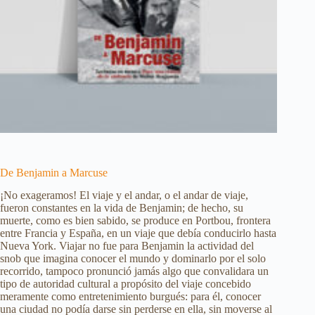
De Benjamin a Marcuse
¡No exageramos! El viaje y el andar, o el andar de viaje,
fueron constantes en la vida de Benjamin; de hecho, su
muerte, como es bien sabido, se produce en Portbou, frontera
entre Francia y España, en un viaje que debía conducirlo hasta
Nueva York. Viajar no fue para Benjamin la actividad del
snob que imagina conocer el mundo y dominarlo por el solo
recorrido, tampoco pronunció jamás algo que convalidara un
tipo de autoridad cultural a propósito del viaje concebido
meramente como entretenimiento burgués: para él, conocer
una ciudad no podía darse sin perderse en ella, sin moverse al