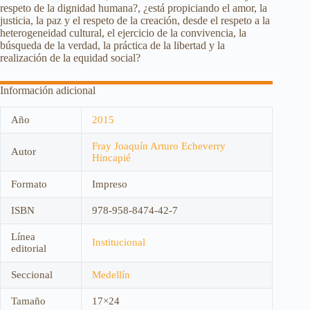
respeto de la dignidad humana?, ¿está propiciando el amor, la
justicia, la paz y el respeto de la creación, desde el respeto a la
heterogeneidad cultural, el ejercicio de la convivencia, la
búsqueda de la verdad, la práctica de la libertad y la
realización de la equidad social?
Información adicional
Año
2015
Fray Joaquín Arturo Echeverry
Autor
Hincapié
Formato
Impreso
ISBN
978-958-8474-42-7
Línea
Institucional
editorial
Seccional
Medellín
Tamaño
17×24