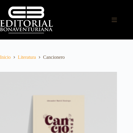
Inicio
Literatura
Cancionero