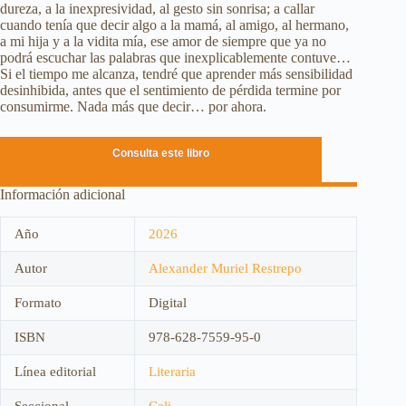
dureza, a la inexpresividad, al gesto sin sonrisa; a callar
cuando tenía que decir algo a la mamá, al amigo, al hermano,
a mi hija y a la vidita mía, ese amor de siempre que ya no
podrá escuchar las palabras que inexplicablemente contuve…
Si el tiempo me alcanza, tendré que aprender más sensibilidad
desinhibida, antes que el sentimiento de pérdida termine por
consumirme. Nada más que decir… por ahora.
Consulta este libro
Información adicional
Año
2026
Autor
Alexander Muriel Restrepo
Formato
Digital
ISBN
978-628-7559-95-0
Línea editorial
Literaria