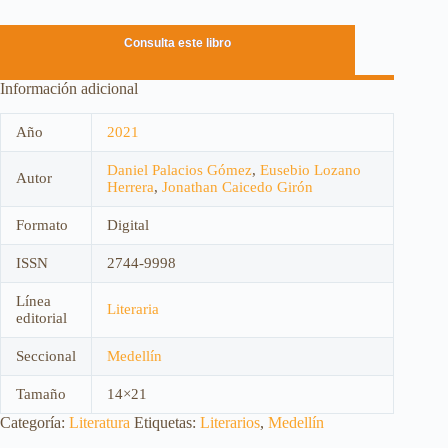
Consulta este libro
Información adicional
Año
2021
Daniel Palacios Gómez
,
Eusebio Lozano
Autor
Herrera
,
Jonathan Caicedo Girón
Formato
Digital
ISSN
2744-9998
Línea
Literaria
editorial
Seccional
Medellín
Tamaño
14×21
Categoría:
Literatura
Etiquetas:
Literarios
,
Medellín