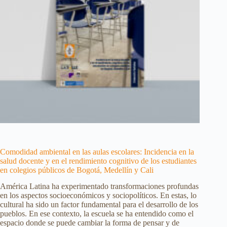
Comodidad ambiental en las aulas escolares: Incidencia en la
salud docente y en el rendimiento cognitivo de los estudiantes
en colegios públicos de Bogotá, Medellín y Cali
América Latina ha experimentado transformaciones profundas
en los aspectos socioeconómicos y sociopolíticos. En estas, lo
cultural ha sido un factor fundamental para el desarrollo de los
pueblos. En ese contexto, la escuela se ha entendido como el
espacio donde se puede cambiar la forma de pensar y de