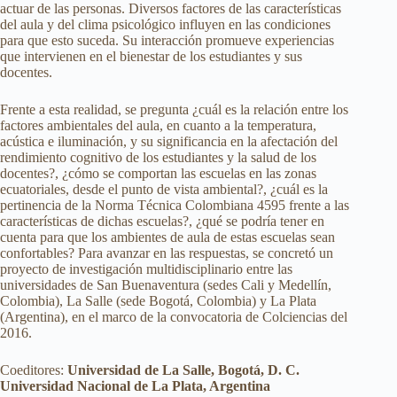
actuar de las personas. Diversos factores de las características
del aula y del clima psicológico influyen en las condiciones
para que esto suceda. Su interacción promueve experiencias
que intervienen en el bienestar de los estudiantes y sus
docentes.
Frente a esta realidad, se pregunta ¿cuál es la relación entre los
factores ambientales del aula, en cuanto a la temperatura,
acústica e iluminación, y su significancia en la afectación del
rendimiento cognitivo de los estudiantes y la salud de los
docentes?, ¿cómo se comportan las escuelas en las zonas
ecuatoriales, desde el punto de vista ambiental?, ¿cuál es la
pertinencia de la Norma Técnica Colombiana 4595 frente a las
características de dichas escuelas?, ¿qué se podría tener en
cuenta para que los ambientes de aula de estas escuelas sean
confortables? Para avanzar en las respuestas, se concretó un
proyecto de investigación multidisciplinario entre las
universidades de San Buenaventura (sedes Cali y Medellín,
Colombia), La Salle (sede Bogotá, Colombia) y La Plata
(Argentina), en el marco de la convocatoria de Colciencias del
2016.
Coeditores:
Universidad de La Salle, Bogotá, D. C.
Universidad Nacional de La Plata, Argentina