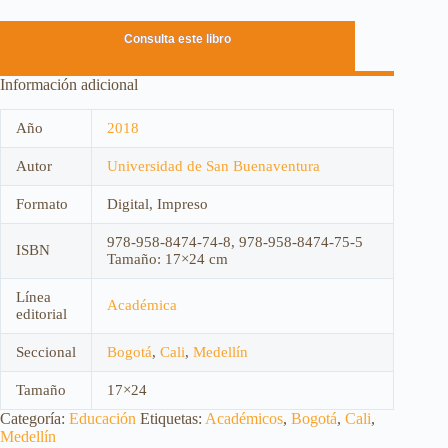
Consulta este libro
Información adicional
Año
2018
Autor
Universidad de San Buenaventura
Formato
Digital, Impreso
978-958-8474-74-8, 978-958-8474-75-5
ISBN
Tamaño: 17×24 cm
Línea
Académica
editorial
Seccional
Bogotá
,
Cali
,
Medellín
Tamaño
17×24
Categoría:
Educación
Etiquetas:
Académicos
,
Bogotá
,
Cali
,
Medellín