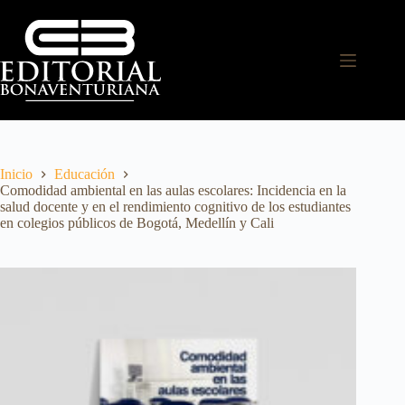
Inicio
Educación
Comodidad ambiental en las aulas escolares: Incidencia en la
salud docente y en el rendimiento cognitivo de los estudiantes
en colegios públicos de Bogotá, Medellín y Cali