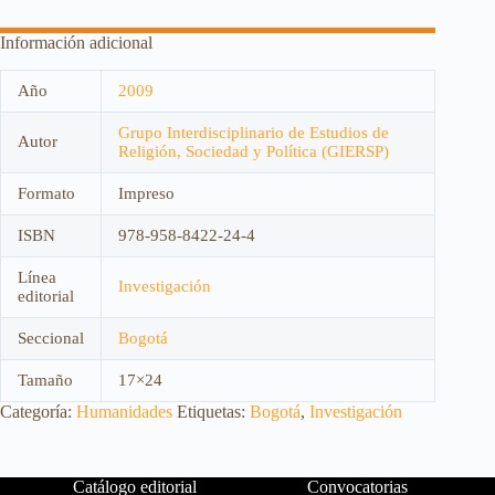
Información adicional
Año
2009
Grupo Interdisciplinario de Estudios de
Autor
Religión, Sociedad y Política (GIERSP)
Formato
Impreso
ISBN
978-958-8422-24-4
Línea
Investigación
editorial
Seccional
Bogotá
Tamaño
17×24
Categoría:
Humanidades
Etiquetas:
Bogotá
,
Investigación
Catálogo editorial
Convocatorias