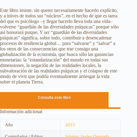
Este libro insiste, sin querer necesariamente hacerlo explícito,
y a tráves de todos sus “núcleos”, en el hecho de que es tarea
del que es psicólogo –y llegar hacerlo lleva toda una vida–
volverse “guardián de las diversidades psíquicas” porque sólo
así honorará psique. Y ser “guardián de las diversidades
psíquicas” significa, sobre todo, contribuir a desencadenar
procesos de resiliencia global… para “salvarse” y “salvar” a
los otros de las consecuencias que trae consigo una
globalización de la economía, que busca sólo las ganancias
monetarias: la “estandarización” del mundo en todas sus
dimensiones, la negación de las realidades locales, la
subvaloración de las realidades psíquicas y el colapso de este
modo de vivir que podría eventualmente arriesgar la vida
sobre el planeta Tierra.
Consulta este libro
Información adicional
Año
2013
Compilador / Editor
Johnny Javier Orejuela