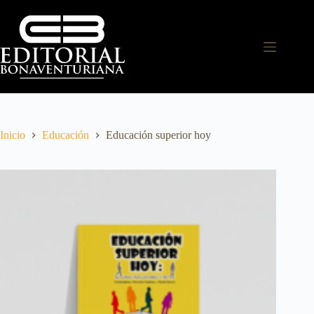
Inicio
Educación
Educación superior hoy