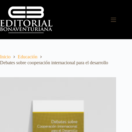
Inicio
Educación
Debates sobre cooperación internacional para el desarrollo