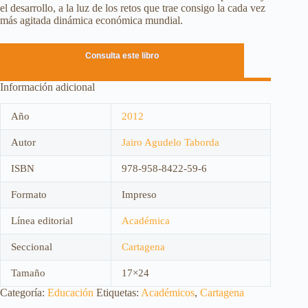
el desarrollo, a la luz de los retos que trae consigo la cada vez
más agitada dinámica económica mundial.
Consulta este libro
Información adicional
Año
2012
Autor
Jairo Agudelo Taborda
ISBN
978-958-8422-59-6
Formato
Impreso
Línea editorial
Académica
Seccional
Cartagena
Tamaño
17×24
Categoría:
Educación
Etiquetas:
Académicos
,
Cartagena