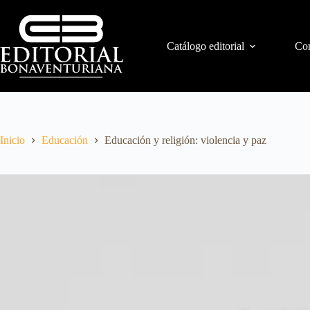
Catálogo editorial
Con
Inicio
Educación
Educación y religión: violencia y paz