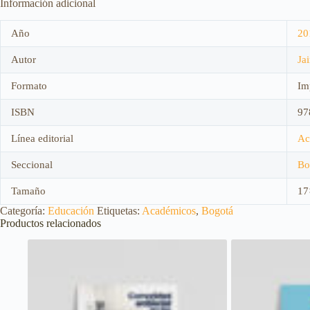
Información adicional
Año
20
Autor
Ja
Formato
Im
ISBN
97
Línea editorial
Ac
Seccional
Bo
Tamaño
17
Categoría:
Educación
Etiquetas:
Académicos
,
Bogotá
Productos relacionados