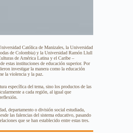
 Universidad Católica de Manizales, la Universidad
(todas de Colombia) y la Universidad Ramón Llull
Culturas de América Latina y el Caribe –
e estas instituciones de educación superior. Por
idieron investigar la manera como la educación
e la violencia y la paz.
ura específica del tema, sino los productos de las
icularmente a cada región, al igual que
reflexión.
dad, departamento o división social estudiada,
 desde las falencias del sistema educativo, pasando
laciones que se han establecido entre estas tres.