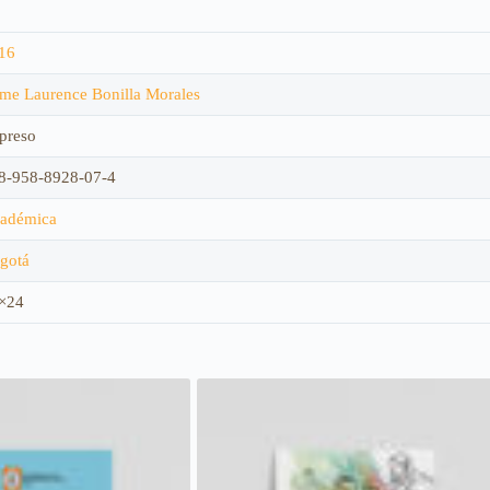
16
ime Laurence Bonilla Morales
preso
8-958-8928-07-4
adémica
gotá
×24