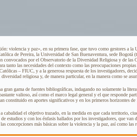
gión: violencia y paz», en su primera fase, que tuvo como gestores a la
Católica de Pereira, la Universidad de San Buenaventura, sede Bogotá 
on convocados por el Observatorio de la Diversidad Religiosa y de las 
a tanto las necesidades del contexto como las preocupaciones propias d
 Católicas – FIUC, y a la generosa respuesta de los investigadores, dec
la diversidad religiosa y, de manera particular, en la manera como se asum
a gran gama de fuentes bibliográficas, indagando no solamente la literat
astante valioso, así como el marco legal general y el que responde part
n constituido en aportes significativos y en los primeros horizontes de 
 cabalidad el objetivo trazado, en la medida en que cada territorio, ciu
es de estudios y con los énfasis hallados por los investigadores, que van
las concepciones más básicas sobre la violencia y la paz, así como las re