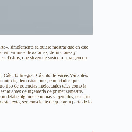
ierto–, simplemente se quiere mostrar que en este
mal en términos de axiomas, definiciones y
 clásicas, que sirven de sustento para generar
al, Cálculo Integral, Cálculo de Varias Variables,
n contexto, demostraciones, enunciados que
ro tipo de potencias intelectuales tales como la
a estudiantes de ingeniería de primer semestre.
r con detalle algunos teoremas y ejemplos, es claro
 este texto, ser consciente de que gran parte de lo