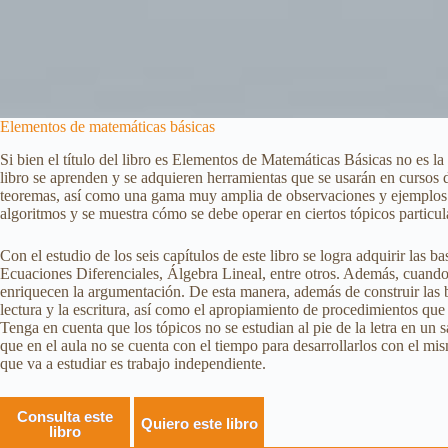
Elementos de matemáticas básicas
Si bien el título del libro es Elementos de Matemáticas Básicas no es la
libro se aprenden y se adquieren herramientas que se usarán en cursos d
teoremas, así como una gama muy amplia de observaciones y ejemplos qu
algoritmos y se muestra cómo se debe operar en ciertos tópicos particul
Con el estudio de los seis capítulos de este libro se logra adquirir las 
Ecuaciones Diferenciales, Álgebra Lineal, entre otros. Además, cuando 
enriquecen la argumentación. De esta manera, además de construir las ba
lectura y la escritura, así como el apropiamiento de procedimientos que s
Tenga en cuenta que los tópicos no se estudian al pie de la letra en un sa
que en el aula no se cuenta con el tiempo para desarrollarlos con el mism
que va a estudiar es trabajo independiente.
Consulta este
Quiero este libro
libro