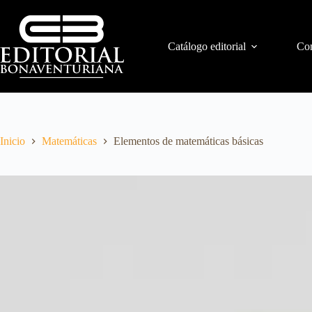
Catálogo editorial
Con
Inicio
Matemáticas
Elementos de matemáticas básicas