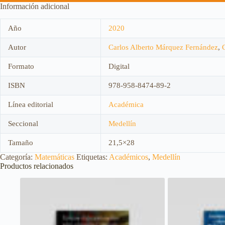
Información adicional
Año
2020
Autor
Carlos Alberto Márquez Fernández
,
Formato
Digital
ISBN
978-958-8474-89-2
Línea editorial
Académica
Seccional
Medellín
Tamaño
21,5×28
Categoría:
Matemáticas
Etiquetas:
Académicos
,
Medellín
Productos relacionados