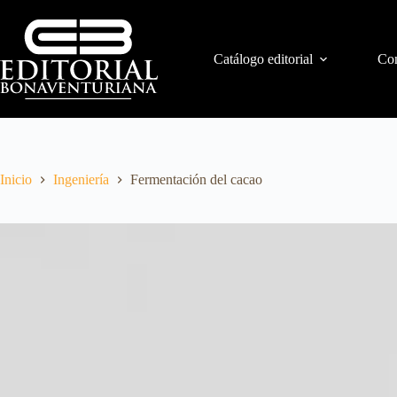
Catálogo editorial
Con
Inicio
Ingeniería
Fermentación del cacao