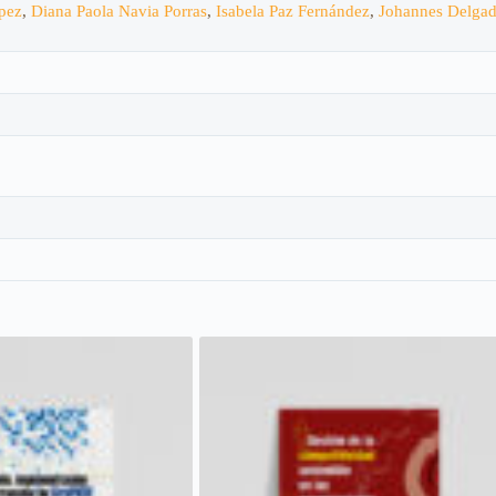
pez
,
Diana Paola Navia Porras
,
Isabela Paz Fernández
,
Johannes Delga