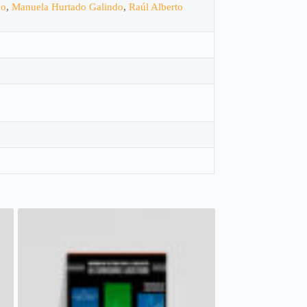
do
,
Manuela Hurtado Galindo
,
Raúl Alberto