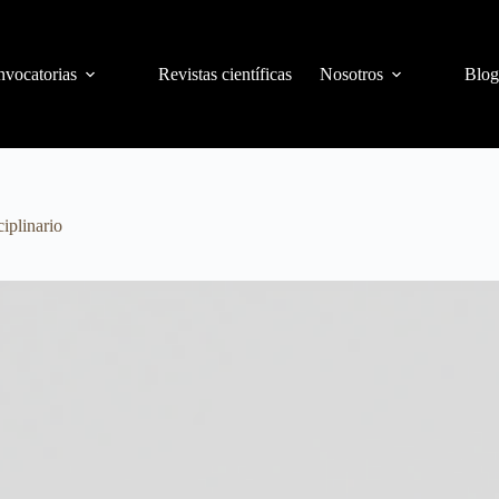
vocatorias
Revistas científicas
Nosotros
Blog
iplinario