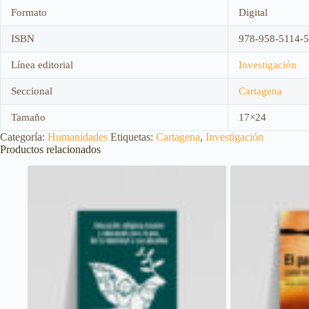
Formato
Digital
ISBN
978-958-5114-5
Línea editorial
Investigación
Seccional
Cartagena
Tamaño
17×24
Categoría:
Humanidades
Etiquetas:
Cartagena
,
Investigación
Productos relacionados