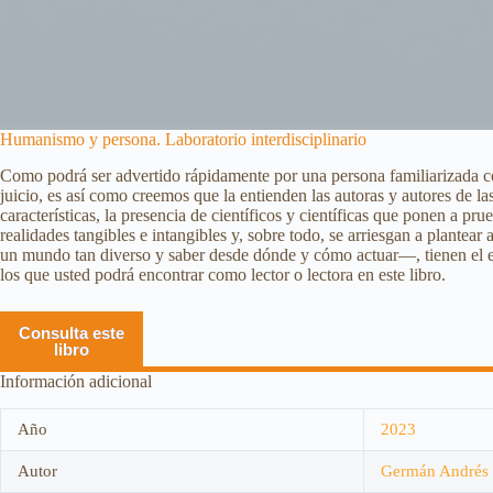
Humanismo y persona. Laboratorio interdisciplinario
Como podrá ser advertido rápidamente por una persona familiarizada con
juicio, es así como creemos que la entienden las autoras y autores de la
características, la presencia de científicos y científicas que ponen a p
realidades tangibles e intangibles y, sobre todo, se arriesgan a plant
un mundo tan diverso y saber desde dónde y cómo actuar—, tienen el es
los que usted podrá encontrar como lector o lectora en este libro.
Consulta este
libro
Información adicional
Año
2023
Autor
Germán Andrés 