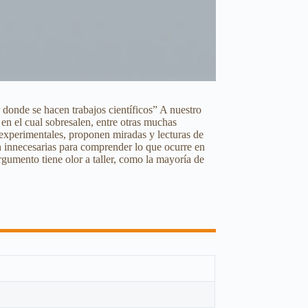
donde se hacen trabajos científicos” A nuestro
 en el cual sobresalen, entre otras muchas
o experimentales, proponen miradas y lecturas de
an innecesarias para comprender lo que ocurre en
gumento tiene olor a taller, como la mayoría de