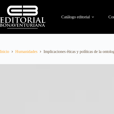
Catálogo editorial
Con
Inicio
Humanidades
Implicaciones éticas y políticas de la ontol