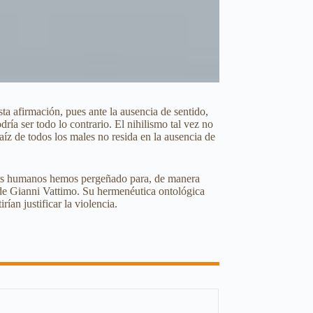
ta afirmación, pues ante la ausencia de sentido,
ía ser todo lo contrario. El nihilismo tal vez no
aíz de todos los males no resida en la ausencia de
 los humanos hemos pergeñado para, de manera
ca de Gianni Vattimo. Su hermenéutica ontológica
ían justificar la violencia.