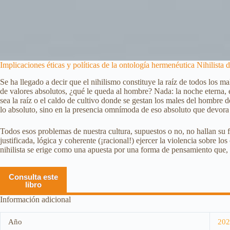
Implicaciones éticas y políticas de la ontología hermenéutica Nihilista
Se ha llegado a decir que el nihilismo constituye la raíz de todos los 
de valores absolutos, ¿qué le queda al hombre? Nada: la noche eterna, e
sea la raíz o el caldo de cultivo donde se gestan los males del hombre d
lo absoluto, sino en la presencia omnímoda de eso absoluto que devora 
Todos esos problemas de nuestra cultura, supuestos o no, no hallan s
justificada, lógica y coherente (¡racional!) ejercer la violencia sobre 
nihilista se erige como una apuesta por una forma de pensamiento que, en
Consulta este
libro
Información adicional
Año
202