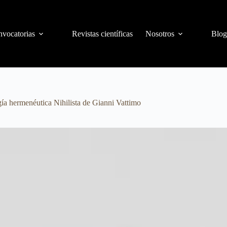
vocatorias
Revistas científicas
Nosotros
Blog
ogía hermenéutica Nihilista de Gianni Vattimo