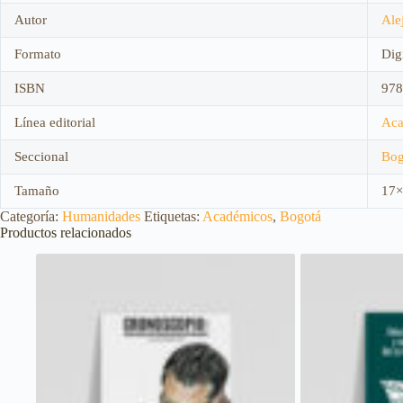
Autor
Ale
Formato
Digi
ISBN
978
Línea editorial
Aca
Seccional
Bog
Tamaño
17×
Categoría:
Humanidades
Etiquetas:
Académicos
,
Bogotá
Productos relacionados