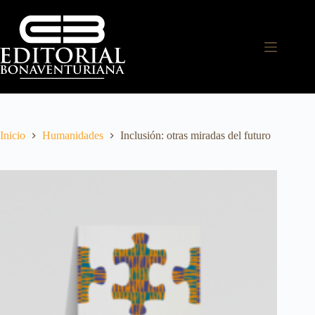
Inicio
Humanidades
Inclusión: otras miradas del futuro