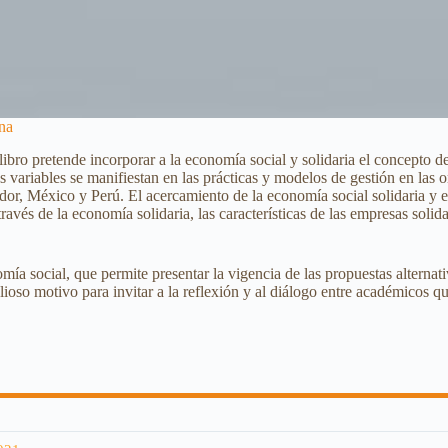
ina
 libro pretende incorporar a la economía social y solidaria el concepto d
dos variables se manifiestan en las prácticas y modelos de gestión en las
r, México y Perú. El acercamiento de la economía social solidaria y el
avés de la economía solidaria, las características de las empresas solid
nomía social, que permite presentar la vigencia de las propuestas alterna
lioso motivo para invitar a la reflexión y al diálogo entre académicos q