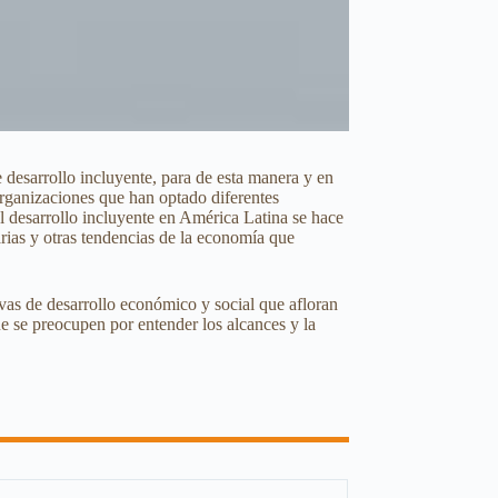
e desarrollo incluyente, para de esta manera y en
 organizaciones que han optado diferentes
 desarrollo incluyente en América Latina se hace
arias y otras tendencias de la economía que
tivas de desarrollo económico y social que afloran
ue se preocupen por entender los alcances y la