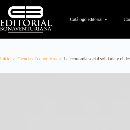
Catálogo editorial
Con
Inicio
Ciencias Económicas
La economía social solidaria y el de