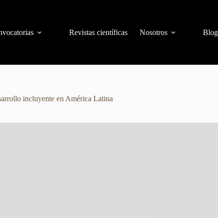
vocatorias
Revistas científicas
Nosotros
Blog
sarrollo incluyente en América Latina